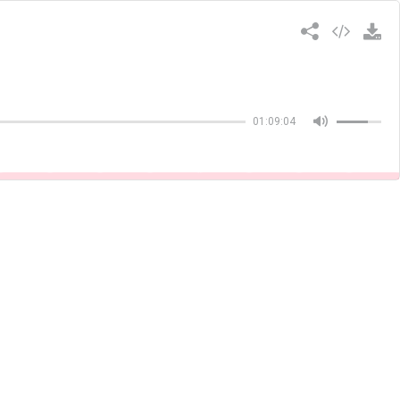
Copiar
01:09:04