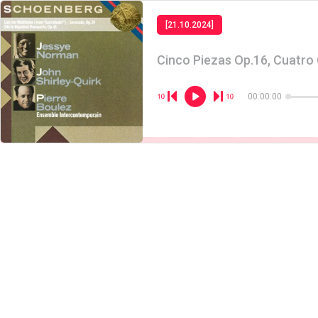
[21.10.2024]
Cinco Piezas Op.16, Cuatro
00:00:00