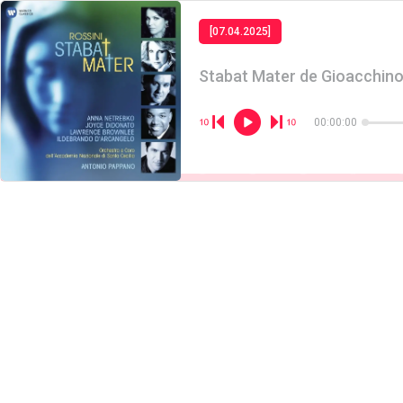
[07.04.2025]
Stabat Mater de Gioacchino 
00:00:00