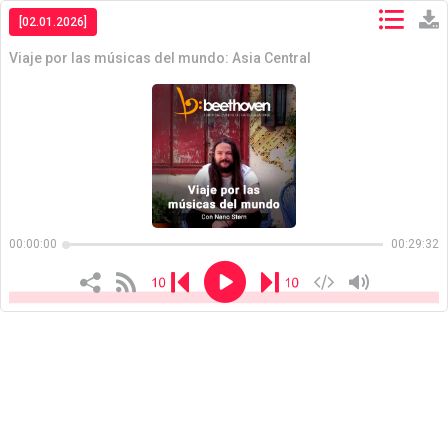
[02.01.2026]
Viaje por las músicas del mundo: Asia Central
Copiar
Copiar
00:00:00
00:29:32