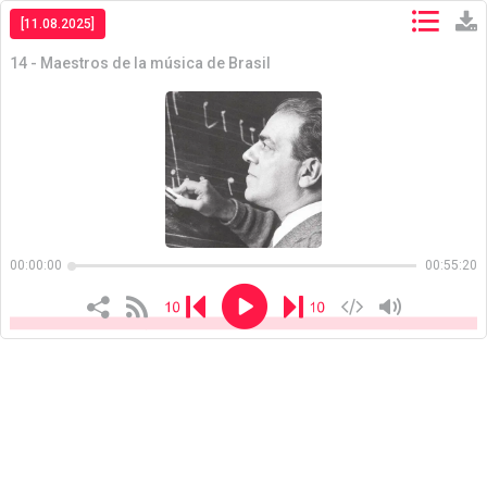
[11.08.2025]
14 - Maestros de la música de Brasil
Copiar
Copiar
00:00:00
00:55:20