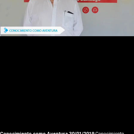
Rewnid
Play
Forward
Conocimiento como Aventura 30/01/2019
Conocimiento