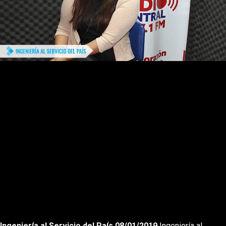
Rewnid
Play
Forward
Ingeniería al Servicio del País 08/01/2019
Ingeniería al