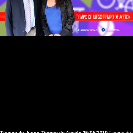
Rewnid
Play
Forward
Tiempo de Juego Tiempo de Acción 25/06/2019
Tiempo de