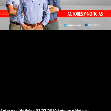
Rewnid
Play
Forward
Actores y Noticias 02/07/2019
Actores y Noticias