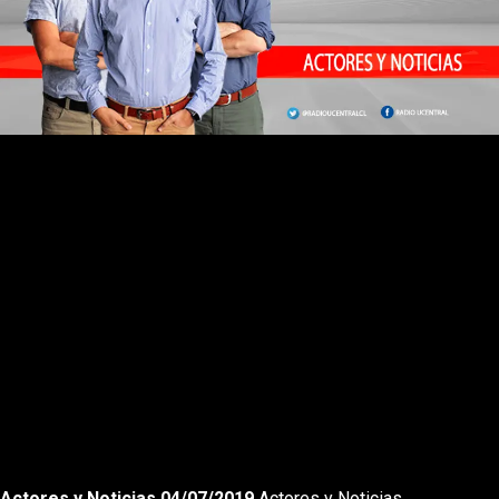
Rewnid
Play
Forward
Actores y Noticias 04/07/2019
Actores y Noticias