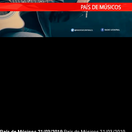
Rewnid
Play
Forward
País de Músicos 21/03/2019
País de Músicos 21/03/2019