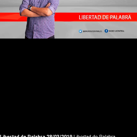
Rewnid
Play
Forward
Libertad de Palabra 28/03/2019
Libertad de Palabra