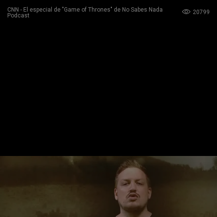
CNN - El especial de "Game of Thrones" de No Sabes Nada
20799
Podcast