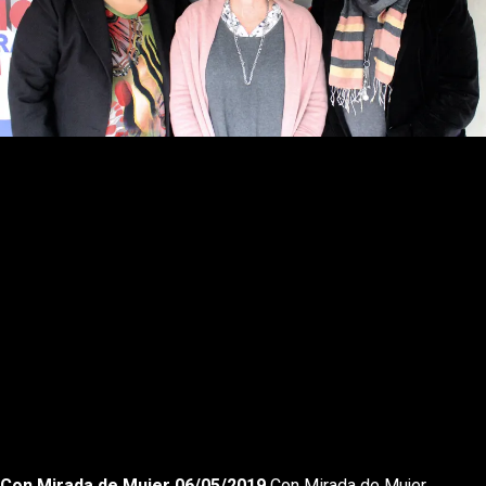
Rewnid
Play
Forward
Con Mirada de Mujer 06/05/2019
Con Mirada de Mujer