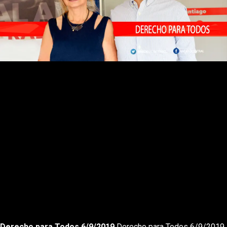
Rewnid
Play
Forward
Derecho para Todos 6/9/2019
Derecho para Todos 6/9/2019