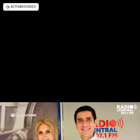
ACTIVAR SONIDO