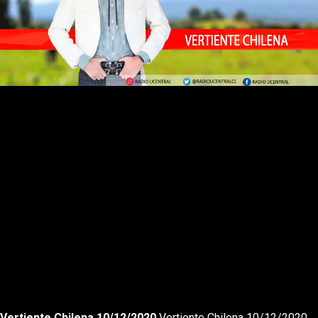
Rewnid
Play
Forward
Vertiente Chilena 10/12/2020
Vertiente Chilena 10/12/2020