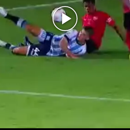
Play
Video