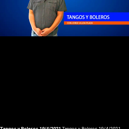
Rewnid
Play
Forward
Tangos y Boleros 19/4/2021
Tangos y Boleros 19/4/2021