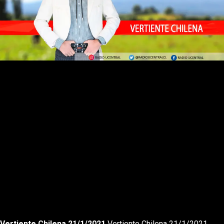
Rewnid
Play
Forward
Vertiente Chilena 21/1/2021
Vertiente Chilena 21/1/2021