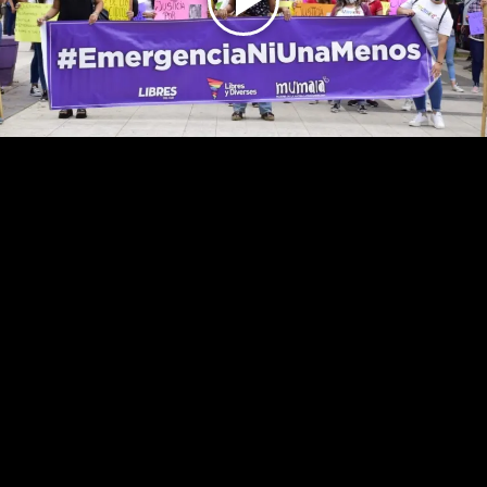
Play
Video