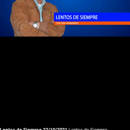
Rewnid
Play
Forward
Lentos de Siempre 22/10/2021
Lentos de Siempre