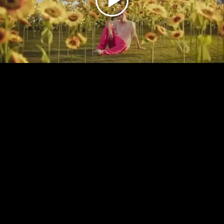
Play
Video