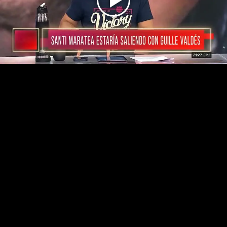
Play
Video