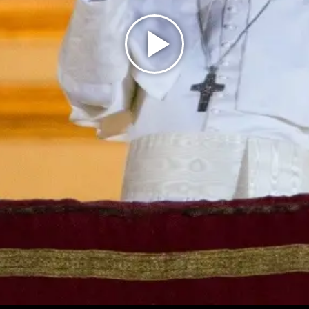
Play
Video