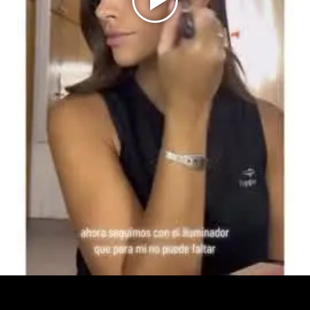
Play
Video