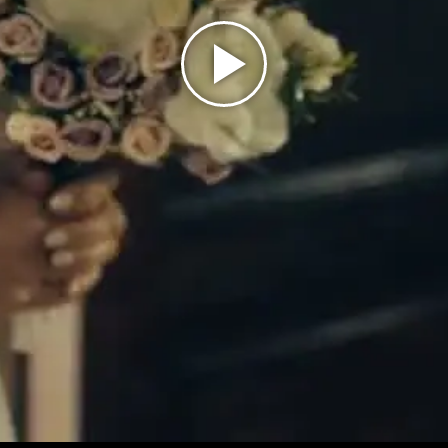
Play
Video