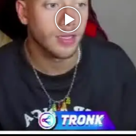
Play
Video