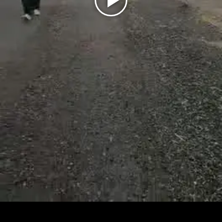
Play
Video