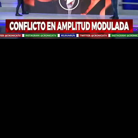
Play
Video