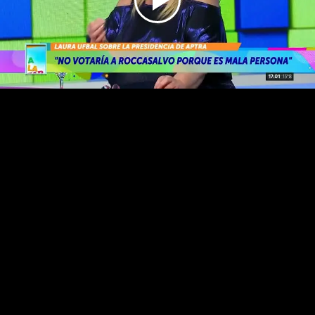
Play
Video