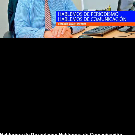
Rewnid
Play
Forward
Hablemos de Periodismo Hablemos de Comunicación