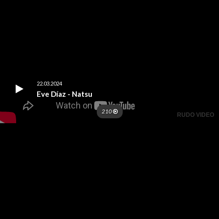
22.03.2024
Eve Díaz - Natsu
210