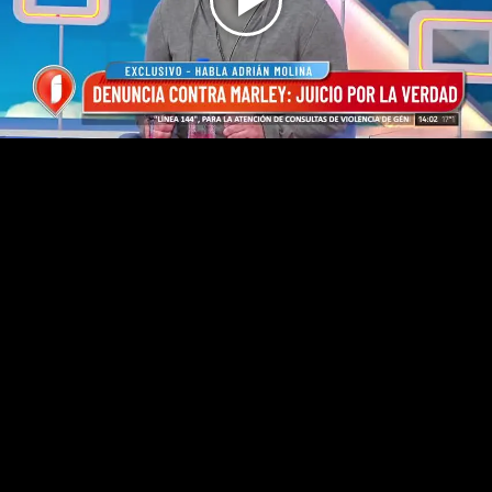
Play
Video