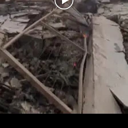
Play
Video