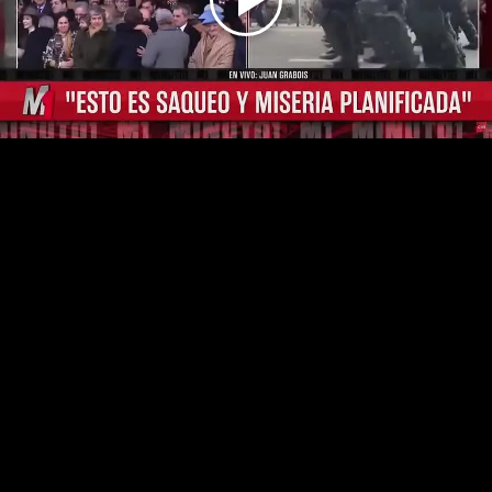
Play
Video