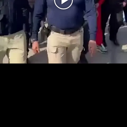
Play
Video