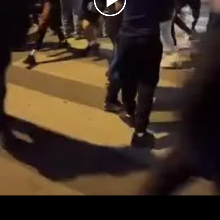
Play
Video