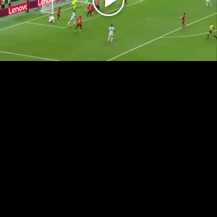
Play
Video