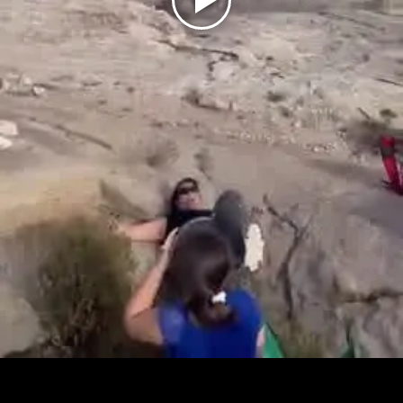
Play
Video