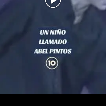
Play
Video