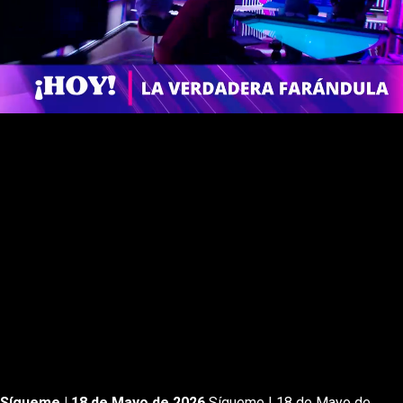
Rewnid
Play
Forward
Sígueme | 18 de Mayo de 2026
Sígueme | 18 de Mayo de