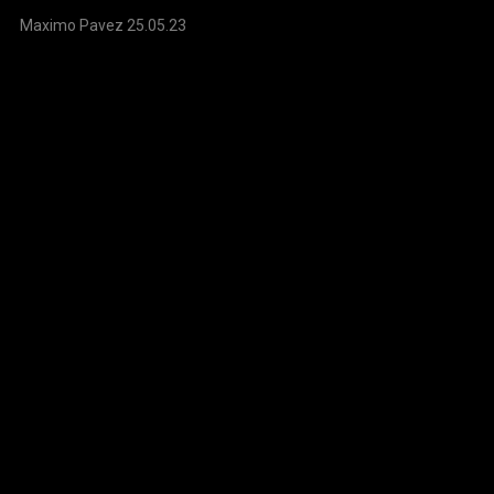
Maximo Pavez 25.05.23