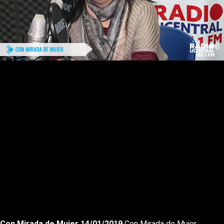
Rewnid
Play
Forward
Con Mirada de Mujer 14/01/2019
Con Mirada de Mujer