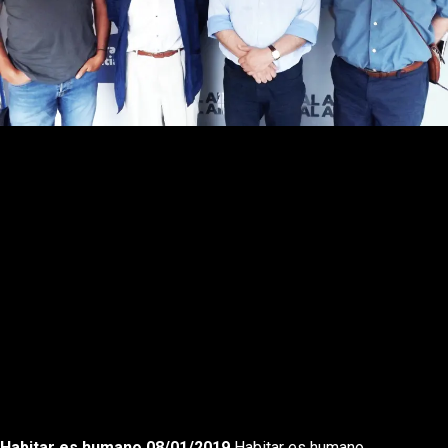
Rewnid
Play
Forward
Habitar es humano 08/01/2019
Habitar es humano