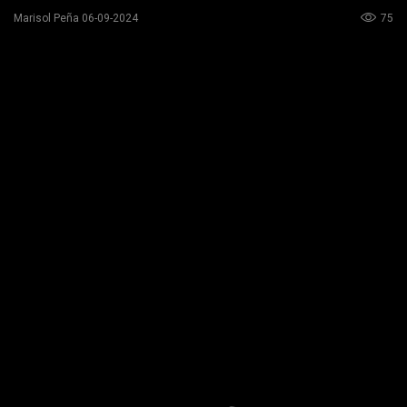
75
Marisol Peña 06-09-2024